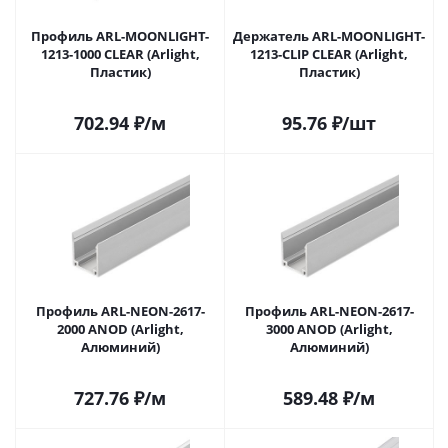
Профиль ARL-MOONLIGHT-
Держатель ARL-MOONLIGHT-
1213-1000 CLEAR (Arlight,
1213-CLIP CLEAR (Arlight,
Пластик)
Пластик)
702.94
₽
/м
95.76
₽
/шт
Профиль ARL-NEON-2617-
Профиль ARL-NEON-2617-
2000 ANOD (Arlight,
3000 ANOD (Arlight,
Алюминий)
Алюминий)
727.76
₽
/м
589.48
₽
/м