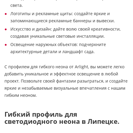
света.
Логотипы и рекламные щиты: создайте яркие и
запоминающиеся рекламные баннеры и вывески.
Искусство и дизайн: дайте волю своей креативности,
создавая уникальные световые инсталляции.
Освещение наружных объектов: подчеркните
архитектурные детали и ландшафт сада.
С профилем для гибкого неона от Arlight, вы можете легко
добавить уникальное и эффектное освещение в любой
проект. Позвольте своей фантазии разыграться, и создайте
яркие и незабываемые визуальные впечатления с нашим
гибким неоном.
Гибкий профиль для
светодиодного неона в Липецке.