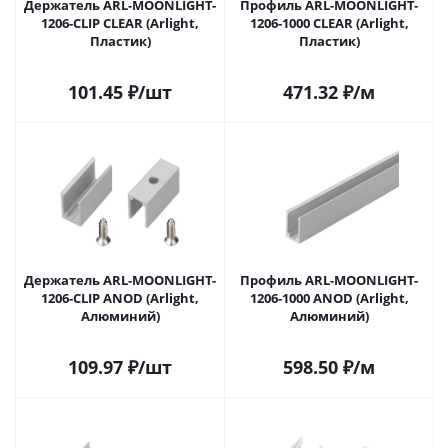
Держатель ARL-MOONLIGHT-
Профиль ARL-MOONLIGHT-
1206-CLIP CLEAR (Arlight,
1206-1000 CLEAR (Arlight,
Пластик)
Пластик)
101.45
₽
/шт
471.32
₽
/м
Держатель ARL-MOONLIGHT-
Профиль ARL-MOONLIGHT-
1206-CLIP ANOD (Arlight,
1206-1000 ANOD (Arlight,
Алюминий)
Алюминий)
109.97
₽
/шт
598.50
₽
/м