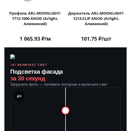
Профиль ARL-MOONLIGHT-
Держатель ARL-MOONLIGHT-
1712-1000 ANOD (Arlight,
1213-CLIP ANOD (Arlight,
Алюминий)
Алюминий)
1 065.93
₽
/м
101.75
₽
/шт
AI ВКЛЮЧАЕТ СВЕТ
Подсветка фасада
за 30 секунд
Загрузите фото — потяните ползунок и включите свет
ЛЕ
ДО