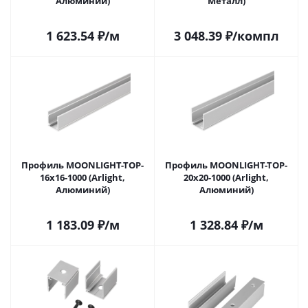
Алюминий)
Металл)
1 623.54
₽
/м
3 048.39
₽
/компл
Профиль MOONLIGHT-TOP-
Профиль MOONLIGHT-TOP-
16x16-1000 (Arlight,
20x20-1000 (Arlight,
Алюминий)
Алюминий)
1 183.09
₽
/м
1 328.84
₽
/м