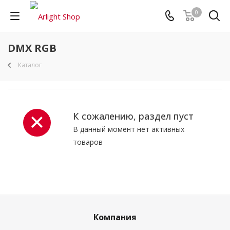
0
DMX RGB
Каталог
К сожалению, раздел пуст
В данный момент нет активных
товаров
Компания