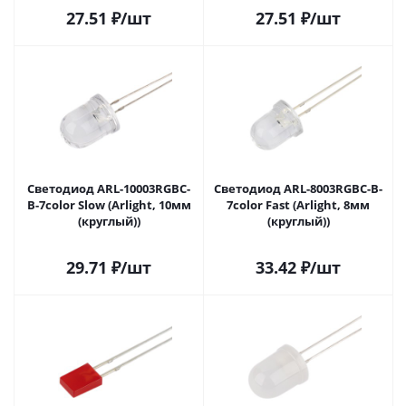
27.51
₽
/шт
27.51
₽
/шт
Светодиод ARL-10003RGBC-
Светодиод ARL-8003RGBC-B-
B-7color Slow (Arlight, 10мм
7color Fast (Arlight, 8мм
(круглый))
(круглый))
29.71
₽
/шт
33.42
₽
/шт