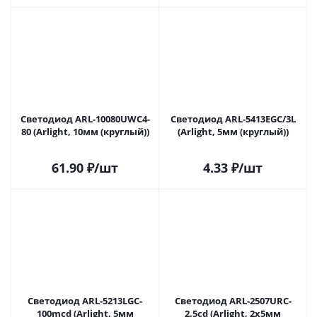
Светодиод ARL-10080UWC4-
Светодиод ARL-5413EGC/3L
80 (Arlight, 10мм (круглый))
(Arlight, 5мм (круглый))
61.90
₽
/шт
4.33
₽
/шт
Светодиод ARL-5213LGC-
Светодиод ARL-2507URC-
100mcd (Arlight, 5мм
2.5cd (Arlight, 2x5мм