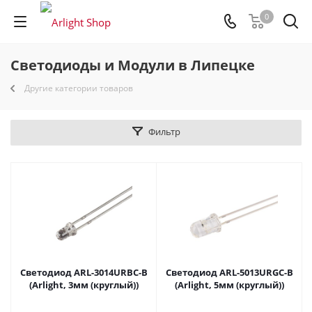
0
Светодиоды и Модули в Липецке
Другие категории товаров
Фильтр
Светодиод ARL-3014URBC-B
Светодиод ARL-5013URGC-B
(Arlight, 3мм (круглый))
(Arlight, 5мм (круглый))