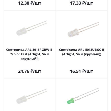
12.38
₽
/шт
17.33
₽
/шт
Светодиод ARL-5013RGBW-B-
Светодиод ARL-5013UBGC-B
7color Fast (Arlight, 5мм
(Arlight, 5мм (круглый))
(круглый))
24.76
₽
/шт
16.51
₽
/шт