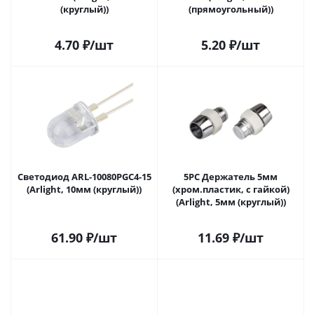
(круглый))
(прямоугольный))
4.70
₽
/шт
5.20
₽
/шт
Светодиод ARL-10080PGC4-15
5PC Держатель 5мм
(Arlight, 10мм (круглый))
(хром.пластик, с гайкой)
(Arlight, 5мм (круглый))
61.90
₽
/шт
11.69
₽
/шт