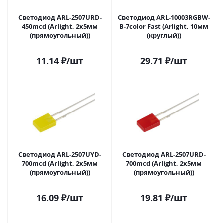
Светодиод ARL-2507URD-
Светодиод ARL-10003RGBW-
450mcd (Arlight, 2x5мм
B-7color Fast (Arlight, 10мм
(прямоугольный))
(круглый))
11.14
₽
/шт
29.71
₽
/шт
Светодиод ARL-2507UYD-
Светодиод ARL-2507URD-
700mcd (Arlight, 2x5мм
700mcd (Arlight, 2x5мм
(прямоугольный))
(прямоугольный))
16.09
₽
/шт
19.81
₽
/шт