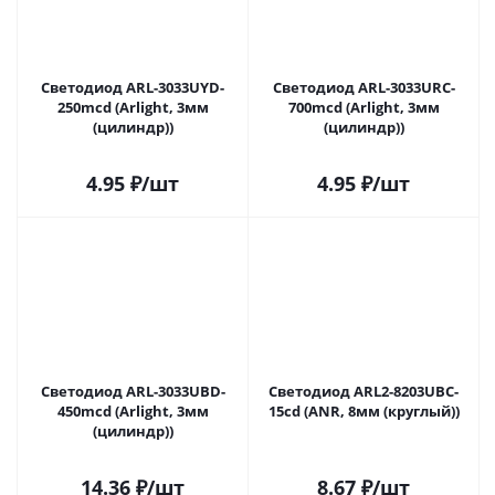
Светодиод ARL-3033UYD-
Светодиод ARL-3033URC-
250mcd (Arlight, 3мм
700mcd (Arlight, 3мм
(цилиндр))
(цилиндр))
4.95
₽
/шт
4.95
₽
/шт
Светодиод ARL-3033UBD-
Светодиод ARL2-8203UBC-
450mcd (Arlight, 3мм
15cd (ANR, 8мм (круглый))
(цилиндр))
14.36
₽
/шт
8.67
₽
/шт