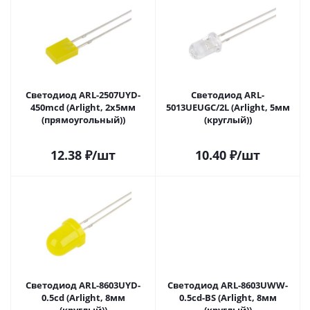
Светодиод ARL-2507UYD-
Светодиод ARL-
450mcd (Arlight, 2x5мм
5013UEUGC/2L (Arlight, 5мм
(прямоугольный))
(круглый))
12.38
₽
/шт
10.40
₽
/шт
Светодиод ARL-8603UYD-
Светодиод ARL-8603UWW-
0.5cd (Arlight, 8мм
0.5cd-BS (Arlight, 8мм