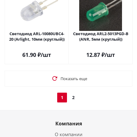
Светодиод ARL-10080UBC4-
Светодиод ARL2-5013PGD-B
20 (Arlight, 10мм (круглый))
(ANR, 5мм (круглый))
61.90
₽
/шт
12.87
₽
/шт
Показать еще
1
2
Компания
О компании