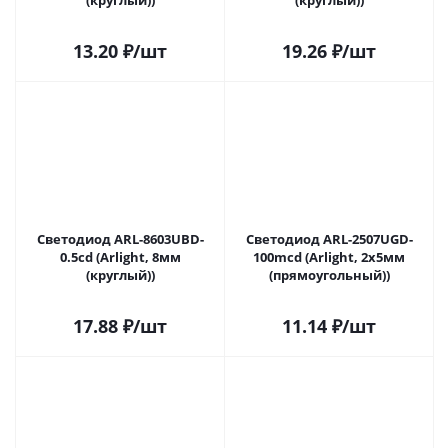
(круглый))
(круглый))
13.20
₽
/шт
19.26
₽
/шт
Светодиод ARL-8603UBD-
Светодиод ARL-2507UGD-
0.5cd (Arlight, 8мм
100mcd (Arlight, 2x5мм
(круглый))
(прямоугольный))
17.88
₽
/шт
11.14
₽
/шт