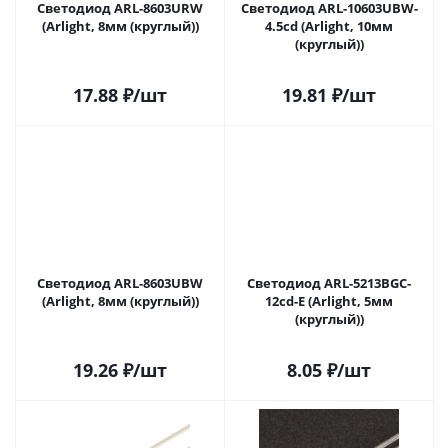
Светодиод ARL-8603URW
Светодиод ARL-10603UBW-
(Arlight, 8мм (круглый))
4.5cd (Arlight, 10мм
(круглый))
17.88
₽
/шт
19.81
₽
/шт
Светодиод ARL-8603UBW
Светодиод ARL-5213BGC-
(Arlight, 8мм (круглый))
12cd-E (Arlight, 5мм
(круглый))
19.26
₽
/шт
8.05
₽
/шт