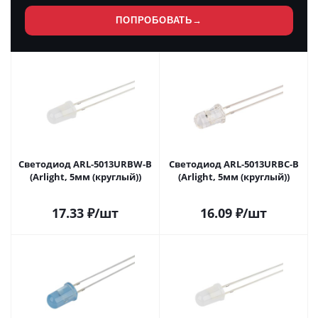
ПОПРОБОВАТЬ
→
Светодиод ARL-5013URBW-B
Светодиод ARL-5013URBC-B
(Arlight, 5мм (круглый))
(Arlight, 5мм (круглый))
17.33
₽
/шт
16.09
₽
/шт