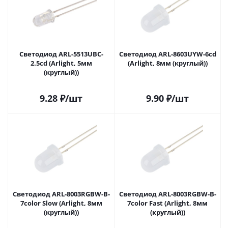
Светодиод ARL-5513UBC-
Светодиод ARL-8603UYW-6cd
2.5cd (Arlight, 5мм
(Arlight, 8мм (круглый))
(круглый))
9.28
₽
/шт
9.90
₽
/шт
Светодиод ARL-8003RGBW-B-
Светодиод ARL-8003RGBW-B-
7color Slow (Arlight, 8мм
7color Fast (Arlight, 8мм
(круглый))
(круглый))