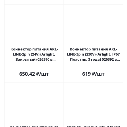
Коннектор питания ARL-
Коннектор питания ARL-
LINE-2pin (24V) (Arlight,
LINE-3pin (230V) (Arlight, IP67
Закрытый) 026390 в
Пластик, 3 года) 026392 в
Липецке
Липецке
650.42
₽
/шт
619
₽
/шт