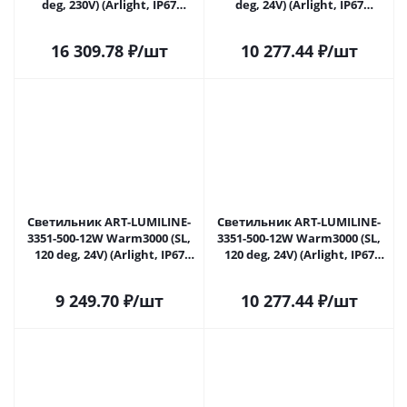
deg, 230V) (Arlight, IP67
deg, 24V) (Arlight, IP67
Металл, 3 года) 024944 в
Металл, 3 года) 024945(2) в
Липецке
Липецке
16 309.78
₽
/шт
10 277.44
₽
/шт
Светильник ART-LUMILINE-
Светильник ART-LUMILINE-
3351-500-12W Warm3000 (SL,
3351-500-12W Warm3000 (SL,
120 deg, 24V) (Arlight, IP67
120 deg, 24V) (Arlight, IP67
Металл, 3 года) 024946(1) в
Металл, 3 года) 024946(2) в
Липецке
Липецке
9 249.70
₽
/шт
10 277.44
₽
/шт