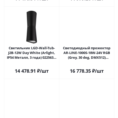
Светильник LGD-Wall-Tub-
Светодиодный прожектор
J2B-12W Day White (Arlight,
AR-LINE-1000S-18W-24V RGB
IP54 Металл, 3 года) 022563 в
(Grey, 30 deg, DMX512)
Липецке
(Arlight, Закрытый) 023623 в
Липецке
14 478.91
₽
/шт
16 778.35
₽
/шт