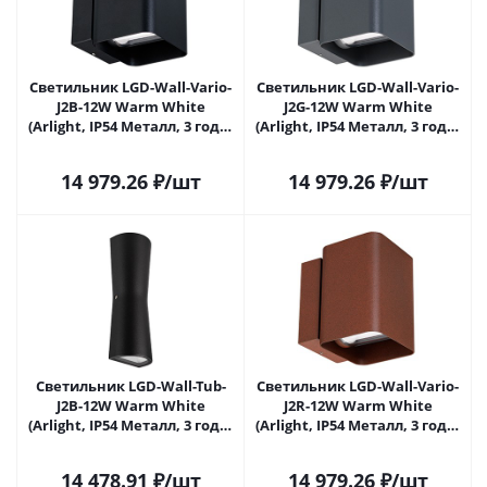
Светильник LGD-Wall-Vario-
Светильник LGD-Wall-Vario-
J2B-12W Warm White
J2G-12W Warm White
(Arlight, IP54 Металл, 3 года)
(Arlight, IP54 Металл, 3 года)
021932 в Липецке
021933 в Липецке
14 979.26
₽
/шт
14 979.26
₽
/шт
Светильник LGD-Wall-Tub-
Светильник LGD-Wall-Vario-
J2B-12W Warm White
J2R-12W Warm White
(Arlight, IP54 Металл, 3 года)
(Arlight, IP54 Металл, 3 года)
021934 в Липецке
022002 в Липецке
14 478.91
₽
/шт
14 979.26
₽
/шт