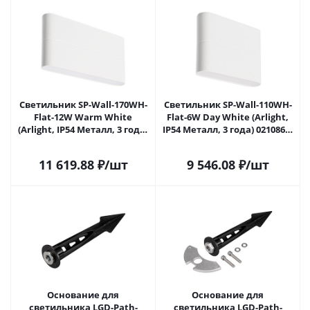
Светильник SP-Wall-170WH-
Светильник SP-Wall-110WH-
Flat-12W Warm White
Flat-6W Day White (Arlight,
(Arlight, IP54 Металл, 3 года)
IP54 Металл, 3 года) 021086 в
020802 в Липецке
Липецке
11 619.88
₽
/шт
9 546.08
₽
/шт
Основание для
Основание для
светильника LGD-Path-
светильника LGD-Path-