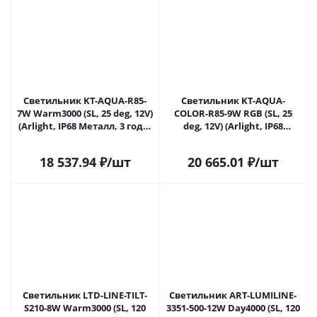
Светильник KT-AQUA-R85-
Светильник KT-AQUA-
7W Warm3000 (SL, 25 deg, 12V)
COLOR-R85-9W RGB (SL, 25
(Arlight, IP68 Металл, 3 года)
deg, 12V) (Arlight, IP68
024938 в Липецке
Металл, 3 года) 024939 в
Липецке
18 537.94
₽
/шт
20 665.01
₽
/шт
Светильник LTD-LINE-TILT-
Светильник ART-LUMILINE-
S210-8W Warm3000 (SL, 120
3351-500-12W Day4000 (SL, 120