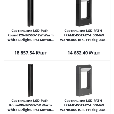
Светильник LGD-Path-
Светильник LGD-PATH-
Round120-H650B-12W Warm
FRAME-ROTARY-H300-6W
White (Arlight, IP54 Металл,
Warm3000 (BK, 111 deg, 230V)
3 года) 020337 в Липецке
(Arlight, IP65 Металл, 3 года)
020344(1) в Липецке
18 857.54
₽
/шт
14 682.40
₽
/шт
Светильник LGD-Path-
Светильник LGD-PATH-
Round90-H650B-7W Warm
FRAME-ROTARY-H300-6W
White (Arlight, IP54 Металл,
Warm3000 (GR, 111 deg, 230V)