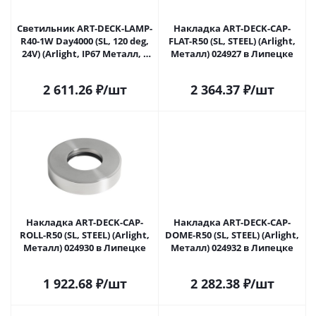
Светильник ART-DECK-LAMP-
Накладка ART-DECK-CAP-
R40-1W Day4000 (SL, 120 deg,
FLAT-R50 (SL, STEEL) (Arlight,
24V) (Arlight, IP67 Металл, 3
Металл) 024927 в Липецке
года) 024926(1) в Липецке
2 611.26
₽
/шт
2 364.37
₽
/шт
Накладка ART-DECK-CAP-
Накладка ART-DECK-CAP-
ROLL-R50 (SL, STEEL) (Arlight,
DOME-R50 (SL, STEEL) (Arlight,
Металл) 024930 в Липецке
Металл) 024932 в Липецке
1 922.68
₽
/шт
2 282.38
₽
/шт