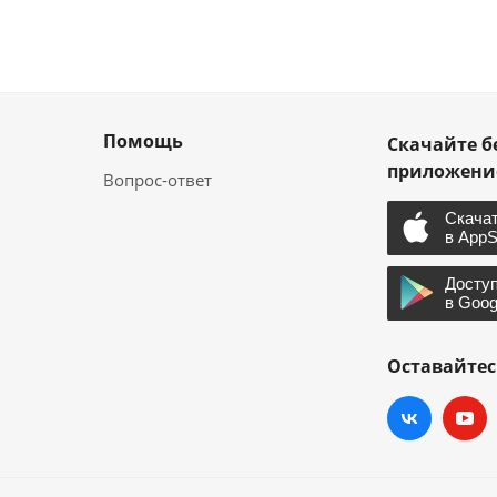
Помощь
Скачайте б
приложен
Вопрос-ответ
Оставайтес