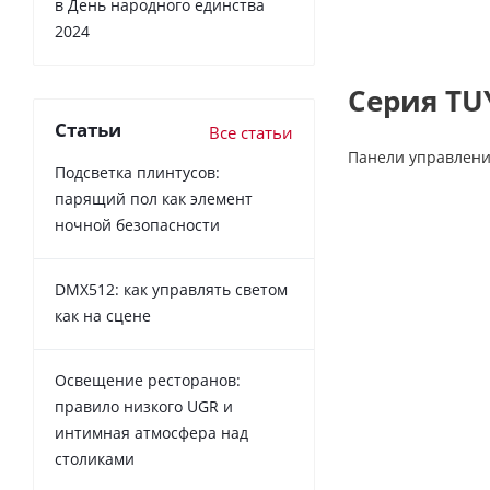
в День народного единства
2024
Серия TUY
Статьи
Все статьи
Панели управлени
Подсветка плинтусов:
парящий пол как элемент
ночной безопасности
DMX512: как управлять светом
как на сцене
Освещение ресторанов:
правило низкого UGR и
интимная атмосфера над
столиками