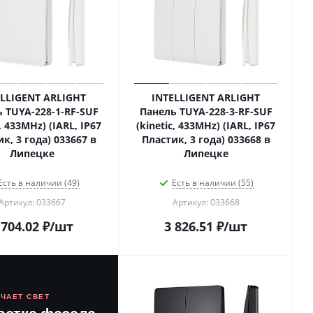
ELLIGENT ARLIGHT
INTELLIGENT ARLIGHT
 TUYA-228-1-RF-SUF
Панель TUYA-228-3-RF-SUF
c, 433MHz) (IARL, IP67
(kinetic, 433MHz) (IARL, IP67
к, 3 года) 033667 в
Пластик, 3 года) 033668 в
Липецке
Липецке
Есть в наличии (49)
Есть в наличии (55)
Артикул: 033667
Артикул: 033668
 704.02
₽
/шт
3 826.51
₽
/шт
ЮЧАЕТ СВЕТ