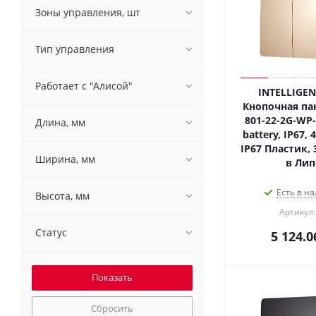
Зоны управления, шт
Тип управления
Работает с "Алисой"
INTELLIGEN
Кнопочная пан
801-22-2G-WP-
Длина, мм
battery, IP67, 
IP67 Пластик, 
Ширина, мм
в Лип
Есть в на
Высота, мм
Артикул:
Статус
5 124.0
Сбросить