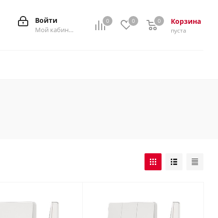
Войти
Корзина
0
0
0
0
Мой кабинет
пуста