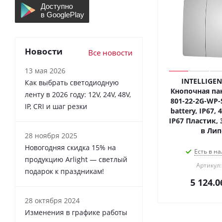
Новости
Все новости
13 мая 2026
INTELLIGEN
Как выбрать светодиодную
Кнопочная пан
ленту в 2026 году: 12V, 24V, 48V,
801-22-2G-WP-S
IP, CRI и шаг резки
battery, IP67, 
IP67 Пластик, 
в Лип
28 ноября 2025
Новогодняя скидка 15% на
Есть в на
продукцию Arlight — светлый
Артикул:
подарок к праздникам!
5 124.0
28 октября 2024
Изменения в графике работы