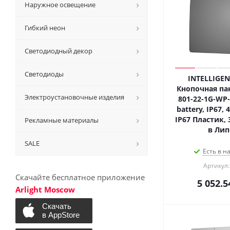
Наружное освещение
Гибкий неон
Светодиодный декор
Светодиоды
INTELLIGEN
Кнопочная пан
Электроустановочные изделия
801-22-1G-WP-
battery, IP67, 
IP67 Пластик, 
Рекламные материалы
в Лип
SALE
Есть в н
Артикул:
Скачайте бесплатное приложение
5 052.5
Arlight Moscow