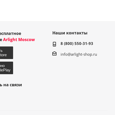
Наши контакты
есплатное
ие
Arlight Moscow
8 (800) 550-31-93
info@arlight-shop.ru
ь на связи