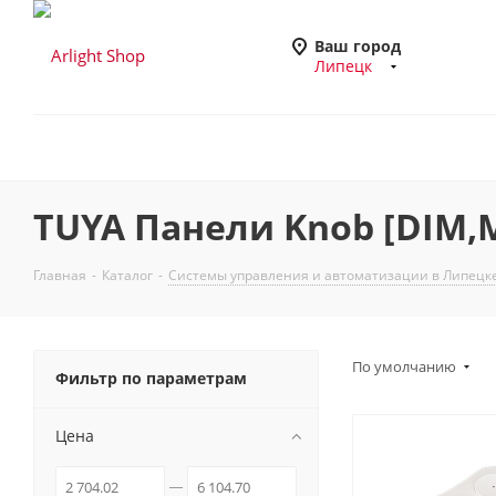
Ваш город
Липецк
TUYA Панели Knob [DIM,
Главная
-
Каталог
-
Системы управления и автоматизации в Липецк
По умолчанию
Фильтр по параметрам
Цена