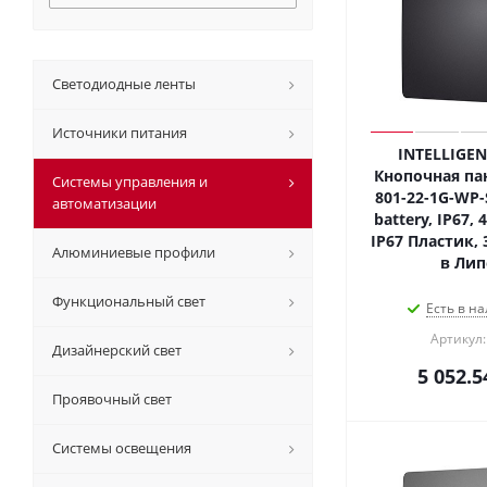
Светодиодные ленты
Источники питания
INTELLIGEN
Кнопочная пан
Системы управления и
801-22-1G-WP-
автоматизации
battery, IP67, 
IP67 Пластик, 
Алюминиевые профили
в Лип
Функциональный свет
Есть в на
Артикул:
Дизайнерский свет
5 052.5
Проявочный свет
Системы освещения