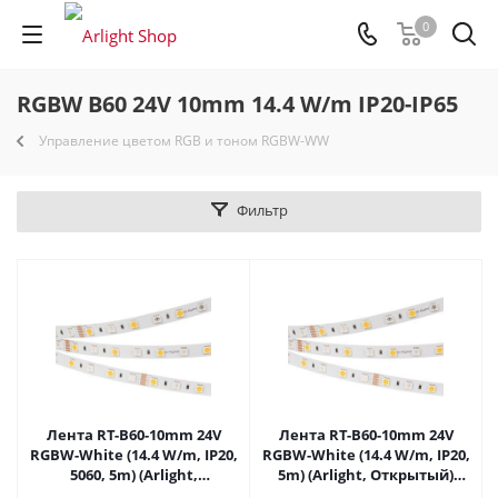
0
RGBW B60 24V 10mm 14.4 W/m IP20-IP65
Управление цветом RGB и тоном RGBW-WW
Фильтр
Лента RT-B60-10mm 24V
Лента RT-B60-10mm 24V
RGBW-White (14.4 W/m, IP20,
RGBW-White (14.4 W/m, IP20,
5060, 5m) (Arlight,
5m) (Arlight, Открытый)
Открытый) 018325(2) в
018325(3) в Липецке