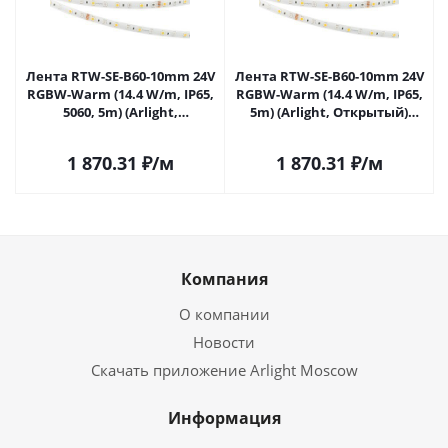
Лента RTW-SE-B60-10mm 24V
Лента RTW-SE-B60-10mm 24V
RGBW-Warm (14.4 W/m, IP65,
RGBW-Warm (14.4 W/m, IP65,
5060, 5m) (Arlight,
5m) (Arlight, Открытый)
Открытый) 034185 в
034185(1) в Липецке
Липецке
1 870.31
₽
/м
1 870.31
₽
/м
Компания
О компании
Новости
Скачать приложение Arlight Moscow
Информация