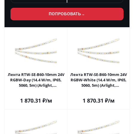
ПОПРОБОВАТЬ
→
Лента RTW-SE-B60-10mm 24V
Лента RTW-SE-B60-10mm 24V
RGBW-Day (14.4 W/m, IP65,
RGBW-White (14.4 W/m, IP65,
5060, 5m) (Arlight,
5060, 5m) (Arlight,
Открытый) 034154 в
Открытый) 034184 в
Липецке
Липецке
1 870.31
₽
/м
1 870.31
₽
/м