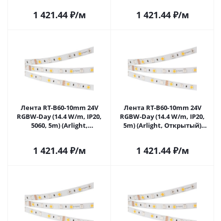
Липецке
1 421.44
₽
/м
1 421.44
₽
/м
Лента RT-B60-10mm 24V
Лента RT-B60-10mm 24V
RGBW-Day (14.4 W/m, IP20,
RGBW-Day (14.4 W/m, IP20,
5060, 5m) (Arlight,
5m) (Arlight, Открытый)
Открытый) 018326(2) в
018326(3) в Липецке
Липецке
1 421.44
₽
/м
1 421.44
₽
/м