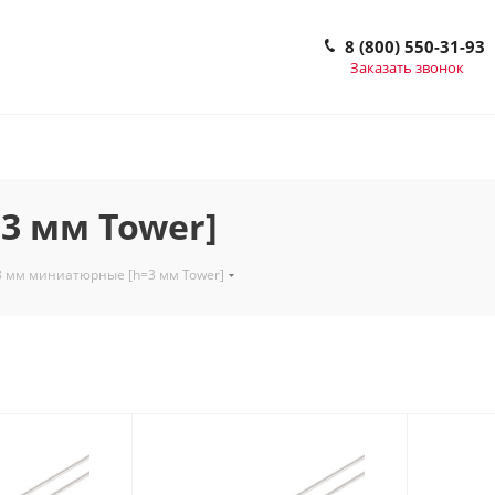
8 (800) 550-31-93
Заказать звонок
3 мм Tower]
8 мм миниатюрные [h=3 мм Tower]