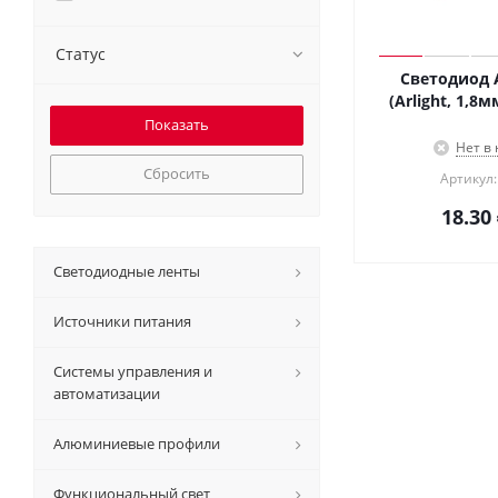
Статус
Светодиод 
(Arlight, 1,8
Нет в
Сбросить
Артикул:
18.30
Светодиодные ленты
Источники питания
Системы управления и
автоматизации
Алюминиевые профили
Функциональный свет