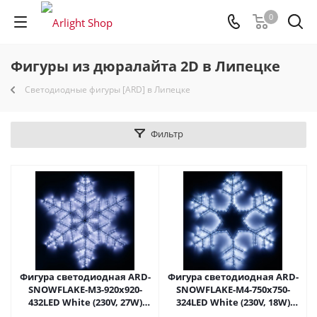
0
Фигуры из дюралайта 2D в Липецке
Светодиодные фигуры [ARD] в Липецке
Фильтр
Фигура светодиодная ARD-
Фигура cветодиодная ARD-
SNOWFLAKE-M3-920x920-
SNOWFLAKE-M4-750x750-
432LED White (230V, 27W)
324LED White (230V, 18W)
(Ardecoled, IP65) 025306 в
(Ardecoled, IP65) 025307 в