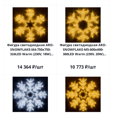
Фигура светодиодная ARD-
Фигура светодиодная ARD-
SNOWFLAKE-M4-750x750-
SNOWFLAKE-M5-600x600-
324LED Warm (230V, 18W)
360LED Warm (230V, 20W)
(Ardecoled, IP65) 034252 в
(Ardecoled, IP65) 034253 в
Липецке
Липецке
14 364
₽
/шт
10 773
₽
/шт