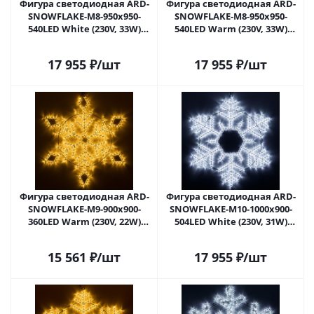
Фигура светодиодная ARD-
Фигура светодиодная ARD-
SNOWFLAKE-M8-950x950-
SNOWFLAKE-M8-950x950-
540LED White (230V, 33W)
540LED Warm (230V, 33W)
(Ardecoled, IP65) 034254 в
(Ardecoled, IP65) 034255 в
Липецке
Липецке
17 955
₽
/шт
17 955
₽
/шт
Фигура светодиодная ARD-
Фигура светодиодная ARD-
SNOWFLAKE-M9-900x900-
SNOWFLAKE-M10-1000x900-
360LED Warm (230V, 22W)
504LED White (230V, 31W)
(Ardecoled, IP65) 034257 в
(Ardecoled, IP65) 034258 в
Липецке
Липецке
15 561
₽
/шт
17 955
₽
/шт