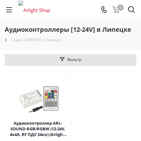
0
Аудиоконтроллеры [12-24V] в Липецке
Серия COMFORT в Липецке
Фильтр
Аудиоконтроллер ARL-
SOUND-RGB/RGBW (12-24V,
4x4A, RF ПДУ 24кн) (Arlight,
IP20 Пластик, 3 года) 034726