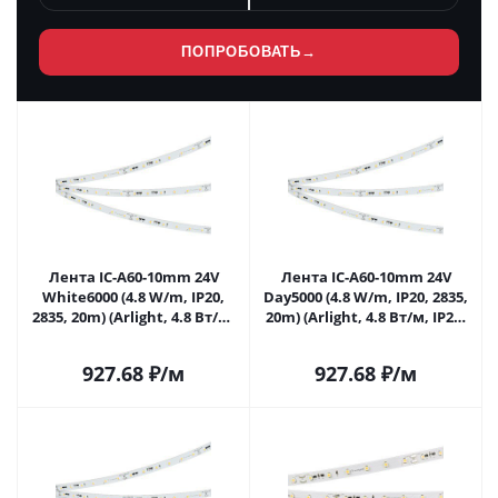
ПОПРОБОВАТЬ
→
Лента IC-A60-10mm 24V
Лента IC-A60-10mm 24V
White6000 (4.8 W/m, IP20,
Day5000 (4.8 W/m, IP20, 2835,
2835, 20m) (Arlight, 4.8 Вт/м,
20m) (Arlight, 4.8 Вт/м, IP20)
IP20) 040666 в Липецке
040667 в Липецке
927.68
₽
/м
927.68
₽
/м