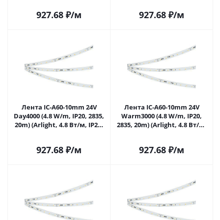
927.68
₽
/м
927.68
₽
/м
Лента IC-A60-10mm 24V
Лента IC-A60-10mm 24V
Day4000 (4.8 W/m, IP20, 2835,
Warm3000 (4.8 W/m, IP20,
20m) (Arlight, 4.8 Вт/м, IP20)
2835, 20m) (Arlight, 4.8 Вт/м,
040668 в Липецке
IP20) 040670 в Липецке
927.68
₽
/м
927.68
₽
/м