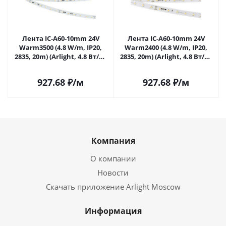
Лента IC-A60-10mm 24V
Лента IC-A60-10mm 24V
Warm3500 (4.8 W/m, IP20,
Warm2400 (4.8 W/m, IP20,
2835, 20m) (Arlight, 4.8 Вт/м,
2835, 20m) (Arlight, 4.8 Вт/м,
IP20) 040669 в Липецке
IP20) 040672 в Липецке
927.68
₽
/м
927.68
₽
/м
Компания
О компании
Новости
Скачать приложение Arlight Moscow
Информация