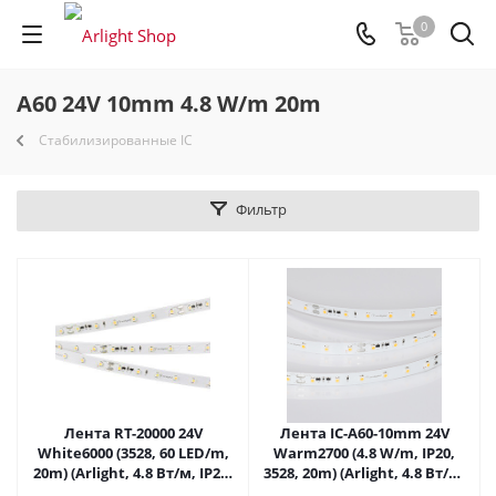
0
A60 24V 10mm 4.8 W/m 20m
Стабилизированные IC
Фильтр
Лента RT-20000 24V
Лента IC-A60-10mm 24V
White6000 (3528, 60 LED/m,
Warm2700 (4.8 W/m, IP20,
20m) (Arlight, 4.8 Вт/м, IP20)
3528, 20m) (Arlight, 4.8 Вт/м,
025009 в Липецке
IP20) 025013(2) в Липецке