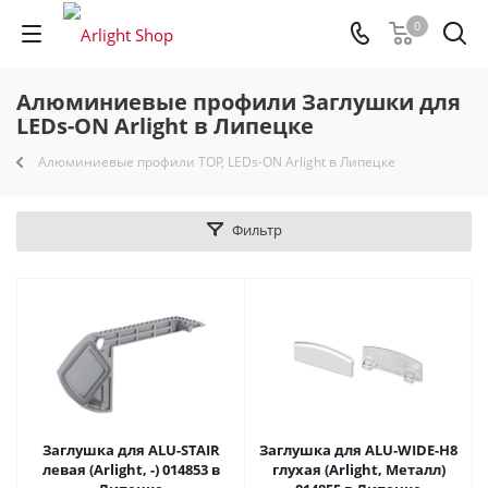
0
Алюминиевые профили Заглушки для
LEDs-ON Arlight в Липецке
Алюминиевые профили TOP, LEDs-ON Arlight в Липецке
Фильтр
Заглушка для ALU-STAIR
Заглушка для ALU-WIDE-H8
левая (Arlight, -) 014853 в
глухая (Arlight, Металл)