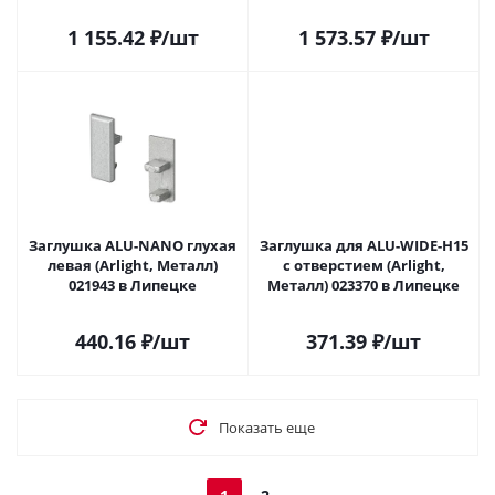
1 155.42
₽
/шт
1 573.57
₽
/шт
Заглушка ALU-NANO глухая
Заглушка для ALU-WIDE-H15
левая (Arlight, Металл)
с отверстием (Arlight,
021943 в Липецке
Металл) 023370 в Липецке
440.16
₽
/шт
371.39
₽
/шт
Показать еще