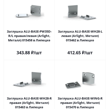
Заглушка ALU-BASE-PW35D-
Заглушка ALU-BASE-WH28-L
R/L правая/левая (Arlight,
левая (Arlight, Металл)
Металл) 015458 в Липецке
015462 в Липецке
343.88
₽
/шт
412.65
₽
/шт
Заглушка ALU-BASE-WH28-R
Заглушка ALU-BASE-WING-R
правая (Arlight, Металл)
правая (Arlight, Металл)
015463 в Липецке
015470 в Липецке