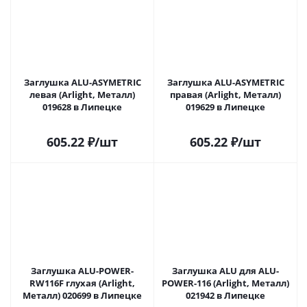
Заглушка ALU-ASYMETRIC
Заглушка ALU-ASYMETRIC
левая (Arlight, Металл)
правая (Arlight, Металл)
019628 в Липецке
019629 в Липецке
605.22
₽
/шт
605.22
₽
/шт
Заглушка ALU-POWER-
Заглушка ALU для ALU-
RW116F глухая (Arlight,
POWER-116 (Arlight, Металл)
Металл) 020699 в Липецке
021942 в Липецке