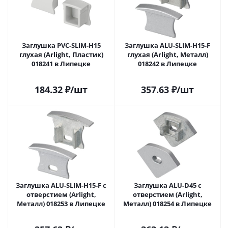
Заглушка PVC-SLIM-H15
Заглушка ALU-SLIM-H15-F
глухая (Arlight, Пластик)
глухая (Arlight, Металл)
018241 в Липецке
018242 в Липецке
184.32
₽
/шт
357.63
₽
/шт
Заглушка ALU-SLIM-H15-F с
Заглушка ALU-D45 с
отверстием (Arlight,
отверстием (Arlight,
Металл) 018253 в Липецке
Металл) 018254 в Липецке