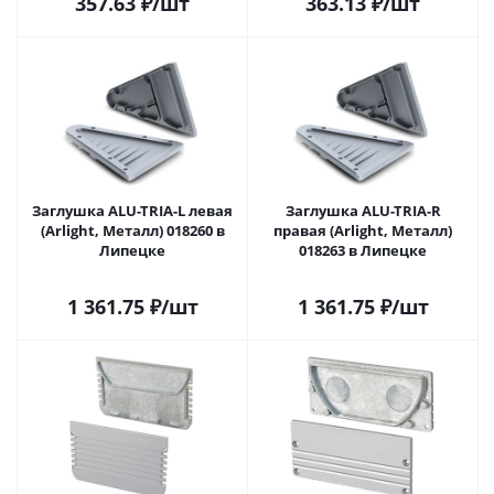
357.63
₽
/шт
363.13
₽
/шт
Заглушка ALU-TRIA-L левая
Заглушка ALU-TRIA-R
(Arlight, Металл) 018260 в
правая (Arlight, Металл)
Липецке
018263 в Липецке
1 361.75
₽
/шт
1 361.75
₽
/шт