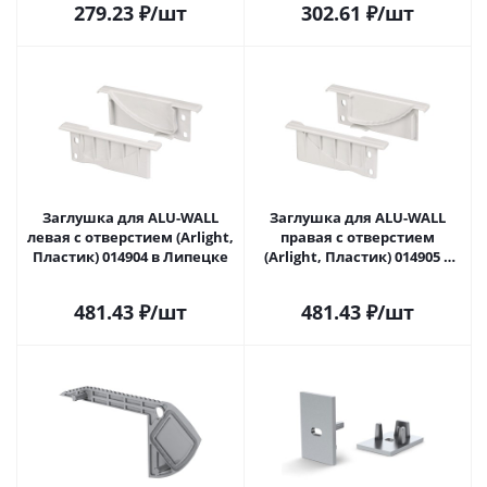
279.23
₽
/шт
302.61
₽
/шт
Заглушка для ALU-WALL
Заглушка для ALU-WALL
левая с отверстием (Arlight,
правая с отверстием
Пластик) 014904 в Липецке
(Arlight, Пластик) 014905 в
Липецке
481.43
₽
/шт
481.43
₽
/шт