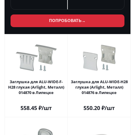
ПОПРОБОВАТЬ
→
Заглушка для ALU-WIDE-F-
Заглушка для ALU-WIDE-H28
H28 глухая (Arlight, Металл)
глухая (Arlight, Металл)
014870 в Липецке
014876 в Липецке
558.45
₽
/шт
550.20
₽
/шт