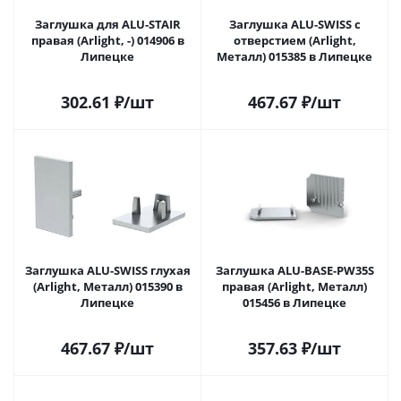
Заглушка для ALU-STAIR
Заглушка ALU-SWISS с
правая (Arlight, -) 014906 в
отверстием (Arlight,
Липецке
Металл) 015385 в Липецке
302.61
₽
/шт
467.67
₽
/шт
Заглушка ALU-SWISS глухая
Заглушка ALU-BASE-PW35S
(Arlight, Металл) 015390 в
правая (Arlight, Металл)
Липецке
015456 в Липецке
467.67
₽
/шт
357.63
₽
/шт