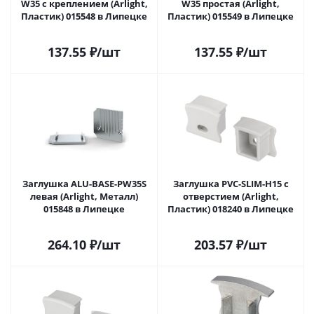
W35 с креплением (Arlight,
W35 простая (Arlight,
Пластик) 015548 в Липецке
Пластик) 015549 в Липецке
137.55
₽
/шт
137.55
₽
/шт
Заглушка ALU-BASE-PW35S
Заглушка PVC-SLIM-H15 с
левая (Arlight, Металл)
отверстием (Arlight,
015848 в Липецке
Пластик) 018240 в Липецке
264.10
₽
/шт
203.57
₽
/шт