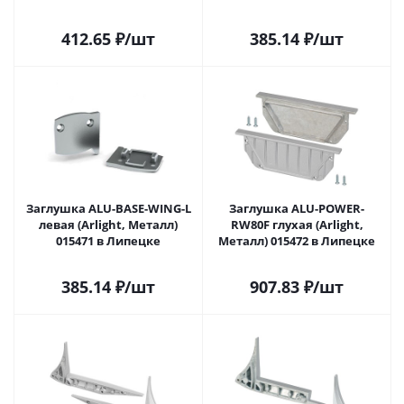
412.65
₽
/шт
385.14
₽
/шт
Заглушка ALU-BASE-WING-L
Заглушка ALU-POWER-
левая (Arlight, Металл)
RW80F глухая (Arlight,
015471 в Липецке
Металл) 015472 в Липецке
385.14
₽
/шт
907.83
₽
/шт