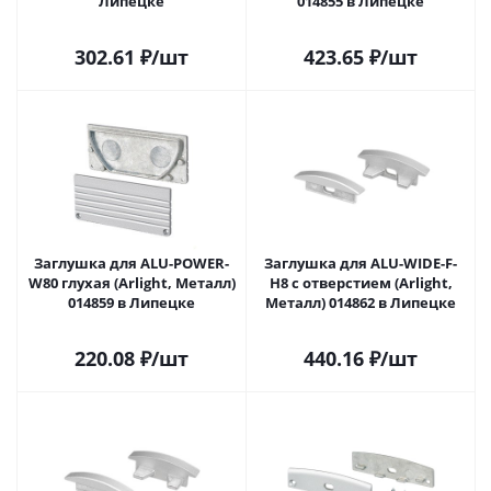
Липецке
014855 в Липецке
302.61
₽
/шт
423.65
₽
/шт
Заглушка для ALU-POWER-
Заглушка для ALU-WIDE-F-
W80 глухая (Arlight, Металл)
H8 с отверстием (Arlight,
014859 в Липецке
Металл) 014862 в Липецке
220.08
₽
/шт
440.16
₽
/шт