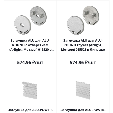
Заглушка ALU для ALU-
Заглушка ALU для ALU-
ROUND с отверстием
ROUND глухая (Arlight,
(Arlight, Металл) 015520 в
Металл) 015523 в Липецке
Липецке
574.96
₽
/шт
574.96
₽
/шт
Заглушка для ALU-POWER-
Заглушка для ALU-POWER-