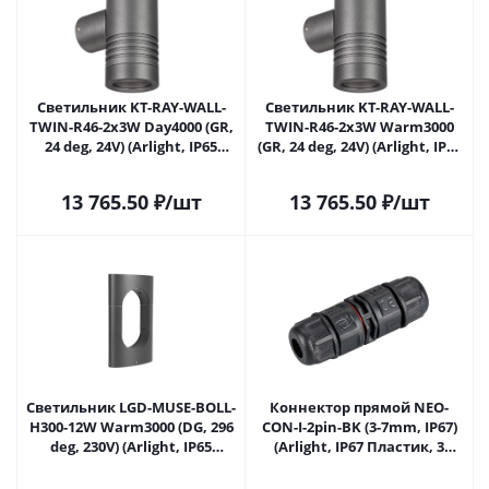
Светильник KT-RAY-WALL-
Светильник KT-RAY-WALL-
TWIN-R46-2x3W Day4000 (GR,
TWIN-R46-2x3W Warm3000
24 deg, 24V) (Arlight, IP65
(GR, 24 deg, 24V) (Arlight, IP65
Металл, 3 года) 034136 в
Металл, 3 года) 034137 в
Липецке
Липецке
13 765.50
₽
/шт
13 765.50
₽
/шт
Светильник LGD-MUSE-BOLL-
Коннектор прямой NEO-
H300-12W Warm3000 (DG, 296
CON-I-2pin-BK (3-7mm, IP67)
deg, 230V) (Arlight, IP65
(Arlight, IP67 Пластик, 3
Металл, 3 года) 037525 в
года) 024936 в Липецке
Липецке