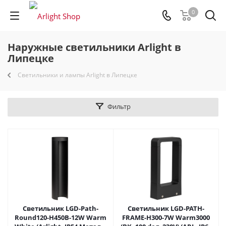
0
Наружные светильники Arlight в
Липецке
Светильники и лампы Arlight в Липецке
Фильтр
Светильник LGD-Path-
Светильник LGD-PATH-
Round120-H450B-12W Warm
FRAME-H300-7W Warm3000