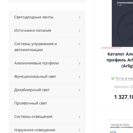
Светодиодные ленты
Источники питания
Системы управления и
автоматизации
Каталог А
профиль Arli
Алюминиевые профили
(Arlig
Функциональный свет
Есть в на
Артикул: 0
Дизайнерский свет
1 327.1
Проявочный свет
Системы освещения
Наружное освещение