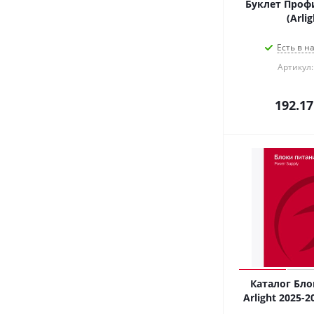
Буклет Проф
(Arlig
Есть в н
Артикул:
192.17
Каталог Бло
Arlight 2025-20