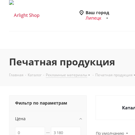
Ваш город
Липецк
Печатная продукция
Главная
-
Каталог
-
Рекламные материалы
-
Печатная продукция
Фильтр по параметрам
Ката
Цена
По умолчанию