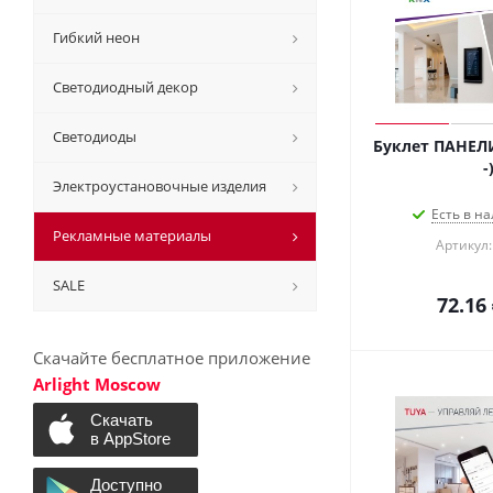
Гибкий неон
Светодиодный декор
Светодиоды
Буклет ПАНЕЛИ 
-
Электроустановочные изделия
Есть в на
Рекламные материалы
Артикул:
SALE
72.16
Скачайте бесплатное приложение
Arlight Moscow