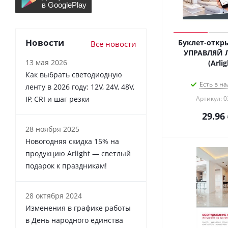
Новости
Буклет-откр
Все новости
УПРАВЛЯЙ Л
13 мая 2026
(Arlig
Как выбрать светодиодную
Есть в на
ленту в 2026 году: 12V, 24V, 48V,
IP, CRI и шаг резки
Артикул: 0
29.96
28 ноября 2025
Новогодняя скидка 15% на
продукцию Arlight — светлый
подарок к праздникам!
28 октября 2024
Изменения в графике работы
в День народного единства