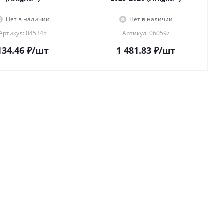
Нет в наличии
Нет в наличии
Артикул: 045345
Артикул: 060597
134.46
₽
/шт
1 481.83
₽
/шт