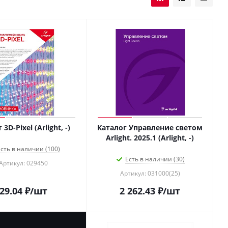
3D-Pixel (Arlight, -)
Каталог Управление светом
Arlight. 2025.1 (Arlight, -)
сть в наличии (100)
Есть в наличии (30)
Артикул: 029450
Артикул: 031000(25)
29.04
₽
/шт
2 262.43
₽
/шт