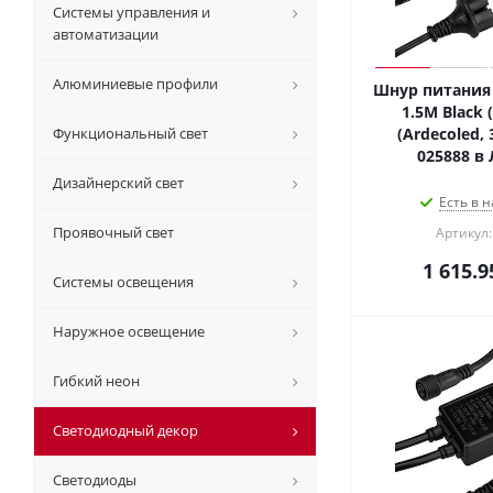
Системы управления и
автоматизации
Алюминиевые профили
Шнур питания 
1.5M Black (
Функциональный свет
(Ardecoled,
025888 в
Дизайнерский свет
Есть в н
Проявочный свет
Артикул:
1 615.9
Системы освещения
Наружное освещение
Гибкий неон
Светодиодный декор
Светодиоды