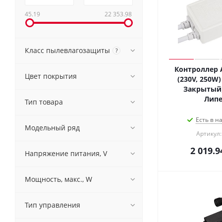
45.19
22 353.98
Класс пылевлагозащиты
?
Контроллер 
Цвет покрытия
(230V, 250W)
Закрытый)
Лип
Тип товара
Есть в н
Модельный ряд
Артикул:
2 019.9
Напряжение питания, V
Мощность, макс., W
Тип управления