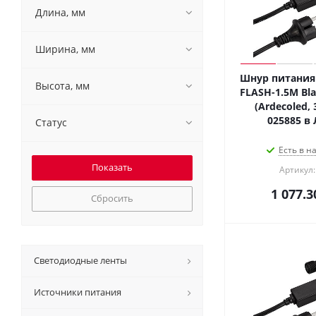
Длина, мм
Ширина, мм
Шнур питания 
Высота, мм
FLASH-1.5M Blac
(Ardecoled,
025885 в
Статус
Есть в н
Артикул:
1 077.3
Сбросить
Светодиодные ленты
Источники питания