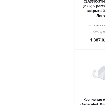
CLASSIC-SYN
(230V, 5 ports
Закрытый)
Лип
Есть в н
Артикул:
1 387.0
Крепление A
(Ardecoled, Пл