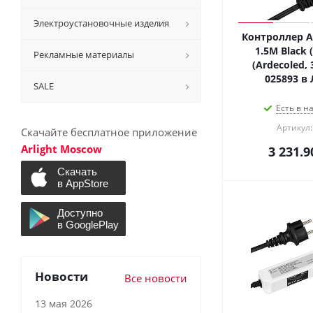
Электроустановочные изделия
Контроллер A
1.5M Black (
Рекламные материалы
(Ardecoled,
025893 в
SALE
Есть в н
Артикул:
Скачайте бесплатное приложение
Arlight Moscow
3 231.9
Новости
Все новости
13 мая 2026