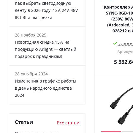
Как выбрать светодиодную
Контроллер A
ленту в 2026 году: 12V, 24V, 48V,
SYNC-RGB-10
IP, CRI и шаг резки
(230V, 80W
(Ardecoled,
028212 в
28 ноября 2025
Новогодняя скидка 15% на
Есть в н
продукцию Arlight — светлый
Артикул:
подарок к праздникам!
5 332.6
28 октября 2024
Изменения в графике работы
в День народного единства
2024
Статьи
Все статьи