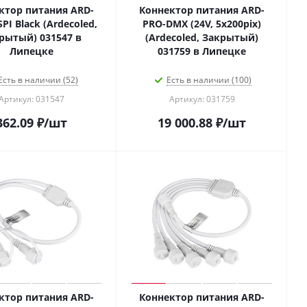
ктор питания ARD-
Коннектор питания ARD-
PI Black (Ardecoled,
PRO-DMX (24V, 5x200pix)
рытый) 031547 в
(Ardecoled, Закрытый)
Липецке
031759 в Липецке
Есть в наличии (52)
Есть в наличии (100)
Артикул: 031547
Артикул: 031759
362.09
₽
/шт
19 000.88
₽
/шт
ктор питания ARD-
Коннектор питания ARD-