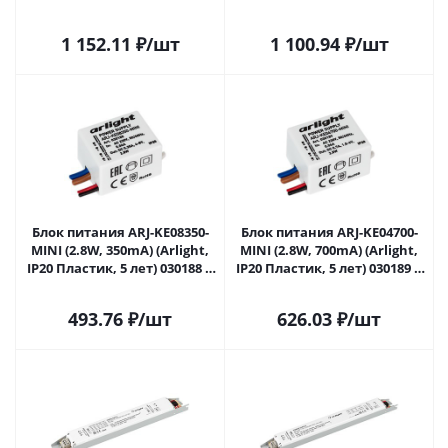
Липецке
Липецке
1 152.11
₽
/шт
1 100.94
₽
/шт
Блок питания ARJ-KE08350-
Блок питания ARJ-KE04700-
MINI (2.8W, 350mA) (Arlight,
MINI (2.8W, 700mA) (Arlight,
IP20 Пластик, 5 лет) 030188 в
IP20 Пластик, 5 лет) 030189 в
Липецке
Липецке
493.76
₽
/шт
626.03
₽
/шт