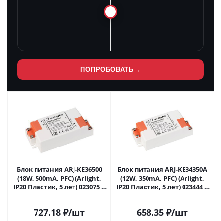
ПОПРОБОВАТЬ
→
Блок питания ARJ-KE36500
Блок питания ARJ-KE34350A
(18W, 500mA, PFC) (Arlight,
(12W, 350mA, PFC) (Arlight,
IP20 Пластик, 5 лет) 023075 в
IP20 Пластик, 5 лет) 023444 в
Липецке
Липецке
727.18
₽
/шт
658.35
₽
/шт