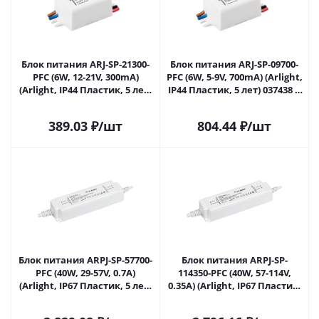
Блок питания ARJ-SP-21300-
Блок питания ARJ-SP-09700-
PFC (6W, 12-21V, 300mA)
PFC (6W, 5-9V, 700mA) (Arlight,
(Arlight, IP44 Пластик, 5 лет)
IP44 Пластик, 5 лет) 037438 в
037437 в Липецке
Липецке
389.03
₽
/шт
804.44
₽
/шт
Блок питания ARPJ-SP-57700-
Блок питания ARPJ-SP-
PFC (40W, 29-57V, 0.7A)
114350-PFC (40W, 57-114V,
(Arlight, IP67 Пластик, 5 лет)
0.35A) (Arlight, IP67 Пластик,
037888 в Липецке
5 лет) 037889 в Липецке