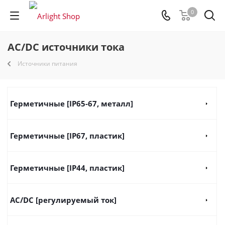
0
AC/DC источники тока
Источники питания
Герметичные [IP65-67, металл]
Герметичные [IP67, пластик]
Герметичные [IP44, пластик]
AC/DC [регулируемый ток]