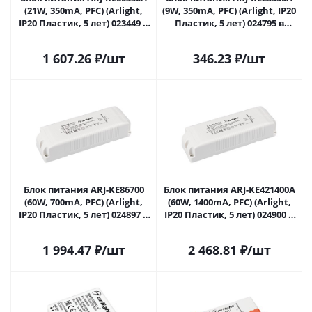
(21W, 350mA, PFC) (Arlight,
(9W, 350mA, PFC) (Arlight, IP20
IP20 Пластик, 5 лет) 023449 в
Пластик, 5 лет) 024795 в
Липецке
Липецке
1 607.26
₽
/шт
346.23
₽
/шт
Блок питания ARJ-KE86700
Блок питания ARJ-KE421400A
(60W, 700mA, PFC) (Arlight,
(60W, 1400mA, PFC) (Arlight,
IP20 Пластик, 5 лет) 024897 в
IP20 Пластик, 5 лет) 024900 в
Липецке
Липецке
1 994.47
₽
/шт
2 468.81
₽
/шт