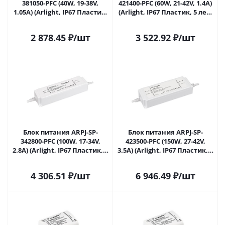
381050-PFC (40W, 19-38V,
421400-PFC (60W, 21-42V, 1.4A)
1.05A) (Arlight, IP67 Пластик,
(Arlight, IP67 Пластик, 5 лет)
5 лет) 037270 в Липецке
037271 в Липецке
2 878.45
₽
/шт
3 522.92
₽
/шт
Блок питания ARPJ-SP-
Блок питания ARPJ-SP-
342800-PFC (100W, 17-34V,
423500-PFC (150W, 27-42V,
2.8A) (Arlight, IP67 Пластик, 5
3.5A) (Arlight, IP67 Пластик, 5
лет) 037272 в Липецке
лет) 037273 в Липецке
4 306.51
₽
/шт
6 946.49
₽
/шт