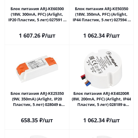
Блок питания ARJ-KE60300
Блок питания ARJ-KE50350
(18W, 300mA, PFC) (Arlight,
(18W, 350mA, PFC) (Arlight,
IP20 Пластик, 5 лет) 027591 в
IP44 Пластик, 5 лет) 027594 в
Липецке
Липецке
1 607.26
₽
/шт
1 062.34
₽
/шт
Блок питания ARJ-KE25350
Блок питания ARJ-KE40200R
(9W, 350mA) (Arlight, IP20
(8W, 200mA, PFC) (Arlight, IP44
Пластик, 5 лет) 028049 в
Пластик, 5 лет) 028189 в
Липецке
Липецке
658.35
₽
/шт
1 062.34
₽
/шт