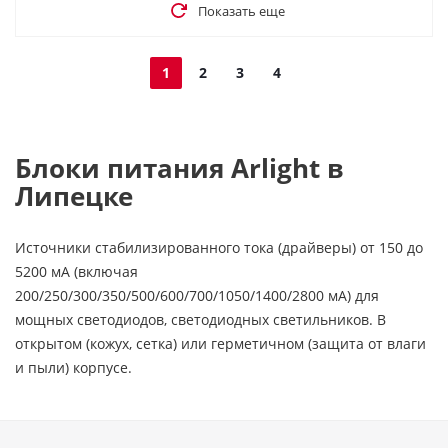
Показать еще
1
2
3
4
Блоки питания Arlight в
Липецке
Источники стабилизированного тока (драйверы) от 150 до
5200 мA (включая
200/250/300/350/500/600/700/1050/1400/2800 мA) для
мощных светодиодов, светодиодных светильников. В
открытом (кожух, сетка) или герметичном (защита от влаги
и пыли) корпусе.