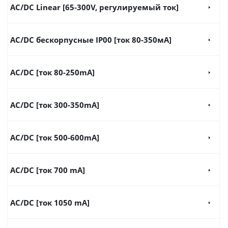
AC/DC Linear [65-300V, регулируемый ток]
AC/DC бескорпусные IP00 [ток 80-350мА]
AC/DC [ток 80-250mA]
AC/DC [ток 300-350mA]
AC/DC [ток 500-600mA]
AC/DC [ток 700 mA]
AC/DC [ток 1050 mA]