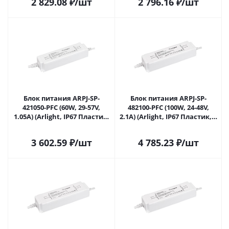
2 829.08
₽
/шт
2 796.16
₽
/шт
Блок питания ARPJ-SP-
Блок питания ARPJ-SP-
421050-PFC (60W, 29-57V,
482100-PFC (100W, 24-48V,
1.05A) (Arlight, IP67 Пластик,
2.1A) (Arlight, IP67 Пластик, 5
5 лет) 037890 в Липецке
лет) 037892 в Липецке
3 602.59
₽
/шт
4 785.23
₽
/шт