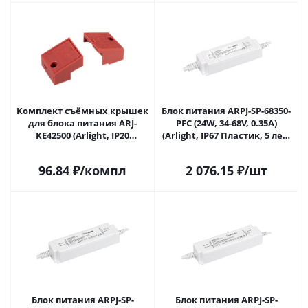
Комплект съёмных крышек
Блок питания ARPJ-SP-68350-
для блока питания ARJ-
PFC (24W, 34-68V, 0.35A)
KE42500 (Arlight, IP20
(Arlight, IP67 Пластик, 5 лет)
Пластик) 037178 в Липецке
037264(1) в Липецке
96.84
₽
/компл
2 076.15
₽
/шт
Блок питания ARPJ-SP-
Блок питания ARPJ-SP-