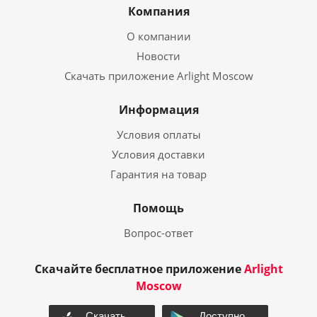
Компания
О компании
Новости
Скачать приложение Arlight Moscow
Информация
Условия оплаты
Условия доставки
Гарантия на товар
Помощь
Вопрос-ответ
Скачайте бесплатное приложение
Arlight
Moscow