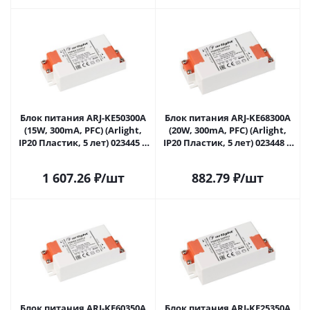
Блок питания ARJ-KE50300A
Блок питания ARJ-KE68300A
(15W, 300mA, PFC) (Arlight,
(20W, 300mA, PFC) (Arlight,
IP20 Пластик, 5 лет) 023445 в
IP20 Пластик, 5 лет) 023448 в
Липецке
Липецке
1 607.26
₽
/шт
882.79
₽
/шт
Блок питания ARJ-KE60350A
Блок питания ARJ-KE25350A