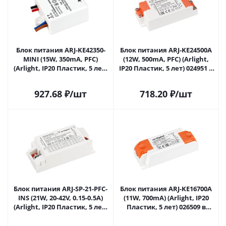
Блок питания ARJ-KE42350-
Блок питания ARJ-KE24500A
MINI (15W, 350mA, PFC)
(12W, 500mA, PFC) (Arlight,
(Arlight, IP20 Пластик, 5 лет)
IP20 Пластик, 5 лет) 024951 в
024903(1) в Липецке
Липецке
927.68
₽
/шт
718.20
₽
/шт
Блок питания ARJ-SP-21-PFC-
Блок питания ARJ-KE16700A
INS (21W, 20-42V, 0.15-0.5A)
(11W, 700mA) (Arlight, IP20
(Arlight, IP20 Пластик, 5 лет)
Пластик, 5 лет) 026509 в
025243(1) в Липецке
Липецке