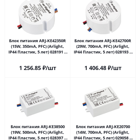
Блок питания ARJ-KE42350R
Блок питания ARJ-KE42700R
(15W, 350mA, PFC) (Arlight,
(29W, 700mA, PFC) (Arlight,
IP44 Пластик, 5 лет) 028191 в
IP44 Пластик, 5 лет) 028193 в
Липецке
Липецке
1 256.85
₽
/шт
1 406.48
₽
/шт
Блок питания ARJ-KE38500
Блок питания ARJ-KE20700
(19W, 500mA, PFC) (Arlight,
(14W, 700mA, PFC) (Arlight,
IP44 Пластик, 5 лет) 028397 в
IP44 Пластик, 5 лет) 029058 в