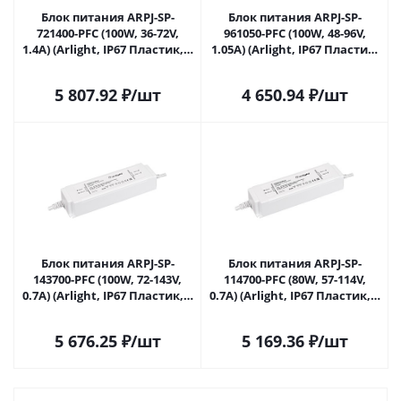
Блок питания ARPJ-SP-
Блок питания ARPJ-SP-
721400-PFC (100W, 36-72V,
961050-PFC (100W, 48-96V,
1.4A) (Arlight, IP67 Пластик, 5
1.05A) (Arlight, IP67 Пластик,
лет) 037893 в Липецке
5 лет) 037894 в Липецке
5 807.92
₽
/шт
4 650.94
₽
/шт
Блок питания ARPJ-SP-
Блок питания ARPJ-SP-
143700-PFC (100W, 72-143V,
114700-PFC (80W, 57-114V,
0.7A) (Arlight, IP67 Пластик, 5
0.7A) (Arlight, IP67 Пластик, 5
лет) 037895 в Липецке
лет) 037896 в Липецке
5 676.25
₽
/шт
5 169.36
₽
/шт