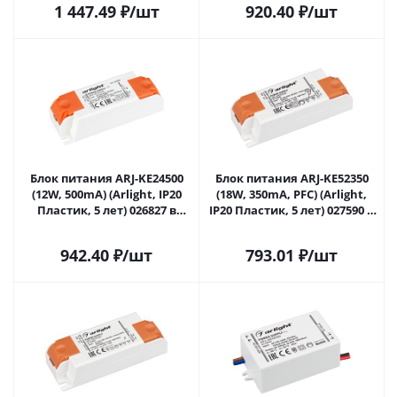
1 447.49
₽
/шт
920.40
₽
/шт
Блок питания ARJ-KE24500
Блок питания ARJ-KE52350
(12W, 500mA) (Arlight, IP20
(18W, 350mA, PFC) (Arlight,
Пластик, 5 лет) 026827 в
IP20 Пластик, 5 лет) 027590 в
Липецке
Липецке
942.40
₽
/шт
793.01
₽
/шт