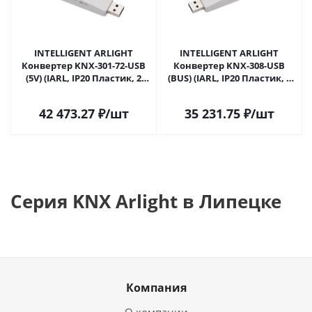
INTELLIGENT ARLIGHT
INTELLIGENT ARLIGHT
Конвертер KNX-301-72-USB
Конвертер KNX-308-USB
(5V) (IARL, IP20 Пластик, 2
(BUS) (IARL, IP20 Пластик, 2
года) 054370 в Липецке
года) 025678 в Липецке
42 473.27
₽
/шт
35 231.75
₽
/шт
Серия KNX Arlight в Липецке
Компания