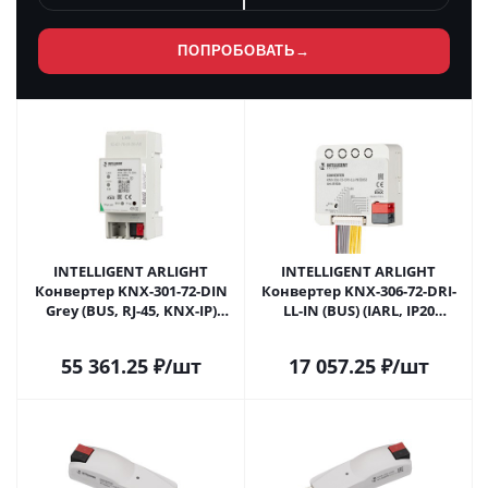
ПОПРОБОВАТЬ
→
INTELLIGENT ARLIGHT
INTELLIGENT ARLIGHT
Конвертер KNX-301-72-DIN
Конвертер KNX-306-72-DRI-
Grey (BUS, RJ-45, KNX-IP)
LL-IN (BUS) (IARL, IP20
(IARL, IP20 Пластик, 2 года)
Пластик, 2 года) 051026 в
049902 в Липецке
Липецке
55 361.25
₽
/шт
17 057.25
₽
/шт