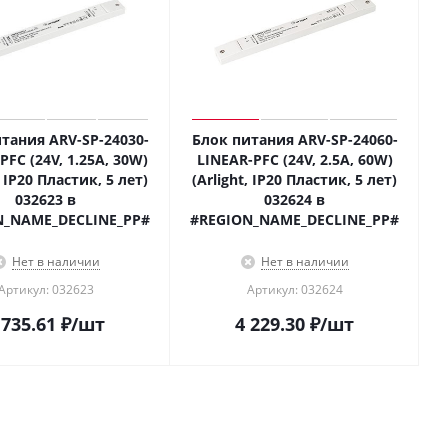
тания ARV-SP-24030-
Блок питания ARV-SP-24060-
PFC (24V, 1.25A, 30W)
LINEAR-PFC (24V, 2.5A, 60W)
, IP20 Пластик, 5 лет)
(Arlight, IP20 Пластик, 5 лет)
032623 в
032624 в
N_NAME_DECLINE_PP#
#REGION_NAME_DECLINE_PP#
Нет в наличии
Нет в наличии
Артикул: 032623
Артикул: 032624
 735.61
₽
/шт
4 229.30
₽
/шт