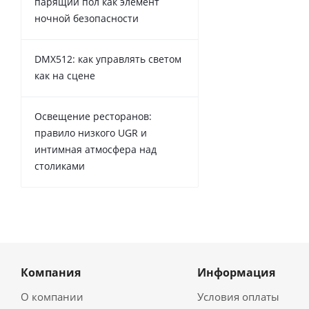
парящий пол как элемент
ночной безопасности
DMX512: как управлять светом
как на сцене
Освещение ресторанов:
правило низкого UGR и
интимная атмосфера над
столиками
Компания
Информация
О компании
Условия оплаты