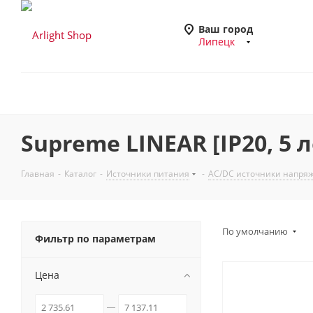
Ваш город
Липецк
Supreme LINEAR [IP20, 5 л
Главная
-
Каталог
-
Источники питания
-
AC/DC источники напря
По умолчанию
Фильтр по параметрам
Цена